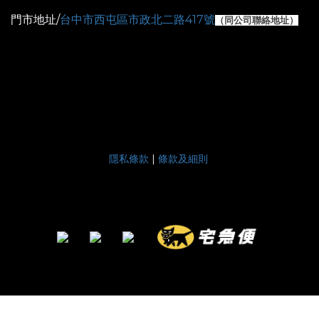
門市地址/
台中市西屯區市政北二路417號
（
同公司聯絡地址）
隱私條款
|
條款及細則
立即購買