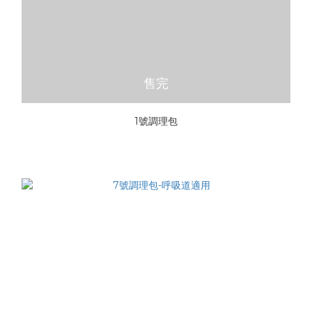
售完
1號調理包