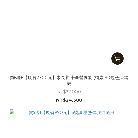
買6送6【現省2700元】素長養 十全營養素 (純素)30包/盒✓純
素
NT$27,000
NT$24,300