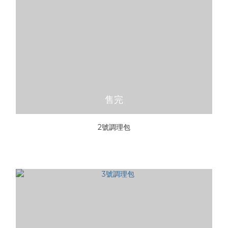
售完
2號調理包