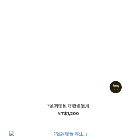
7號調理包-呼吸道適用
NT$1,200