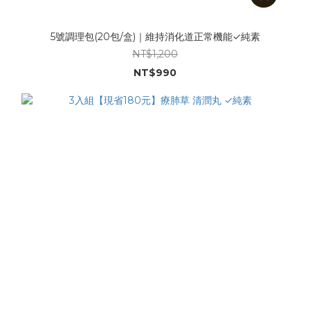
5號調理包(20包/盒)｜維持消化道正常機能✓純素
NT$1,200
NT$990