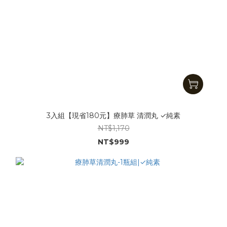
3入組【現省180元】療肺草 清潤丸 ✓純素
NT$1,170
NT$999