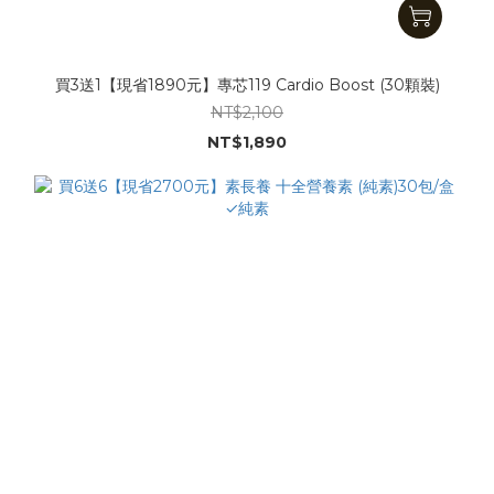
買3送1【現省1890元】專芯119 Cardio Boost (30顆裝)
NT$2,100
NT$1,890