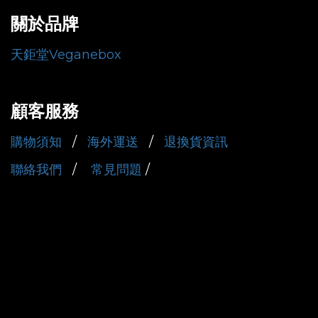
關於品牌
天鉅堂Veganebox
顧客服務
購物須知
/
海外運送
/
退換貨資訊
聯絡我們
/
常見問題
/