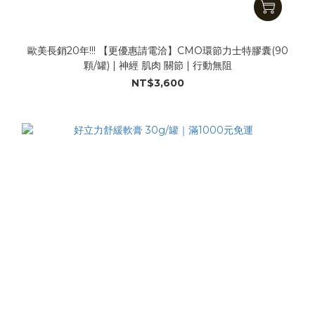
歐美長銷20年!!! 【更優惠請電洽】CMO環節力士特膠囊(90
顆/罐) | 神經 肌肉 關節 | 行動無阻
NT$3,600