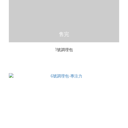
售完
1號調理包