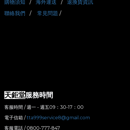
購物須知
/
海外運送
/
退換貨資訊
聯絡我們
/
常見問題
/
服務時間
天鉅堂
客服時間 / 週一 - 週五09：30-17：00
電子信箱 /
tta999service8@gmail.com
客服電話 / 0800-777-847