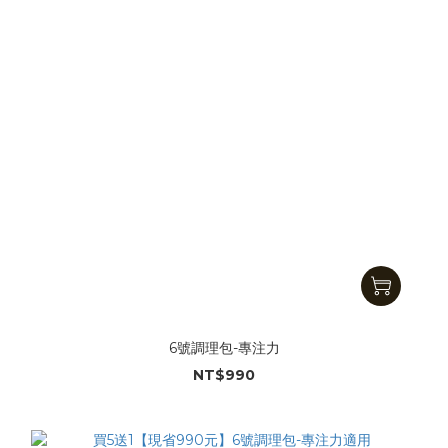
6號調理包-專注力
NT$990