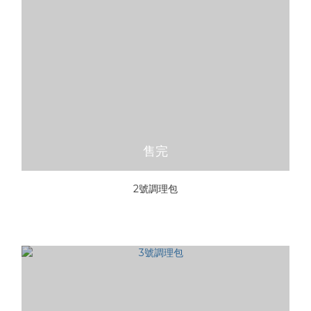
售完
2號調理包