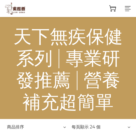
天下無疾保健
系列 | 專業研
發推薦 | 營養
補充超簡單
商品排序
每頁顯示 24 個