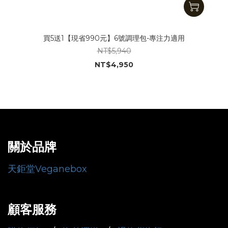
買5送1【現省990元】6號調理包-專注力適用
NT$5,940
NT$4,950
關於品牌
天鉅堂Veganebox
顧客服務