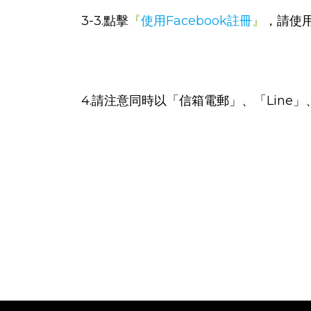
3-3.點擊
『
使用Facebook註冊
』
，請使用
4.請注意同時以「信箱電郵」、「Line」