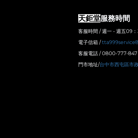
服務時間
天鉅堂
客服時間 / 週一 - 週五09：
電子信箱 /
tta999servic
客服電話 / 0800-777-847
門市地址/
台中市西屯區市政