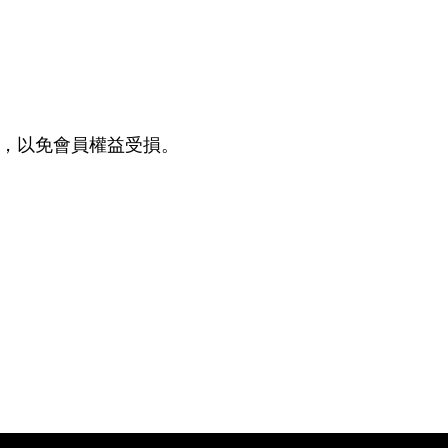
。
號，以免會員權益受損。