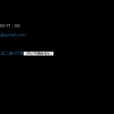
30-17：00
e8@gmail.com
北二路417號
（
同公司聯絡地址）