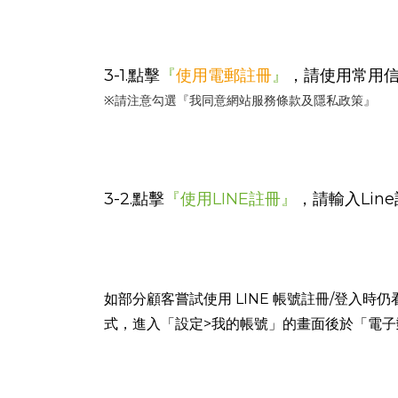
3-1.點擊
『
使用電郵註冊
』
，請使用常用
※請注意勾選『我同意網站服務條款及隱私政策』
3-2.點擊
『使用LINE註冊』
，請輸入Lin
如部分顧客嘗試使用 LINE 帳號註冊/登入時仍
式，進入「設定>我的帳號」的畫面後於「電子郵