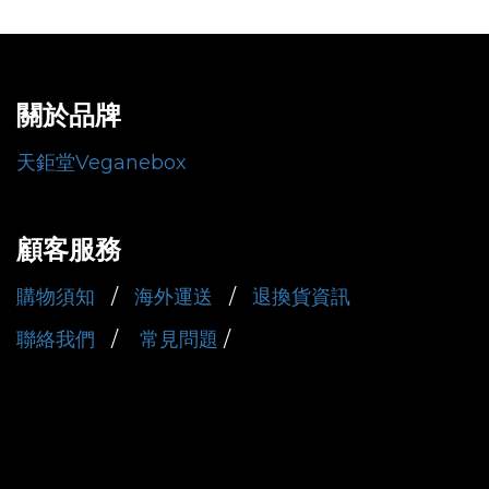
關於品牌
天鉅堂Veganebox
顧客服務
購物須知
/
海外運送
/
退換貨資訊
聯絡我們
/
常見問題
/