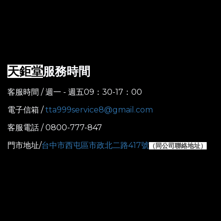
服務時間
天鉅堂
客服時間 / 週一 - 週五09：30-17：00
電子信箱 /
tta999service8@gmail.com
客服電話 / 0800-777-847
門市地址/
台中市西屯區市政北二路417號
（
同公司聯絡地址）