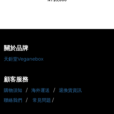
關於品牌
天鉅堂Veganebox
顧客服務
購物須知
/
海外運送
/
退換貨資訊
聯絡我們
/
常見問題
/