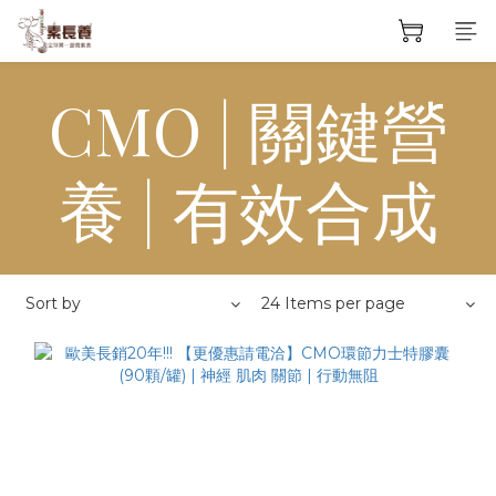
CMO | 關鍵營
養 | 有效合成
Sort by
24 Items per page