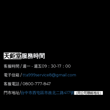
服務時間
天鉅堂
客服時間 / 週一 - 週五09：30-17：00
電子信箱 /
tta999service8@gmail.com
客服電話 / 0800-777-847
門市地址/
台中市西屯區市政北二路417號
（
同公司聯絡地址）