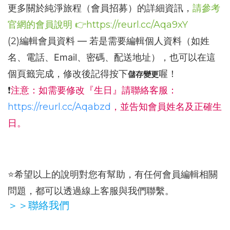
更多關於純淨旅程（會員招募）的詳細資訊，
請參考
官網的會員說明 👉
https://reurl.cc/Aqa9xY
(2)
編輯會員資料 — 若是需要編輯個人資料（如姓
名、電話、Email、密碼、配送地址），也可以在這
個頁籤完成，修改後記得按下
喔！
儲存變更
❗
注意：如需要修改『生日』請聯絡客服：
https://reurl.cc/Aqabzd
，並告知會員姓名及正確生
日。
⭐️希望以上的說明對您有幫助，有任何會員編輯相關
問題，都可以透過線上客服與我們聯繫。
＞
＞聯絡我們