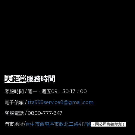
服務時間
天鉅堂
客服時間 / 週一 - 週五09：30-17：00
電子信箱 /
tta999service8@gmail.com
客服電話 / 0800-777-847
門市地址/
台中市西屯區市政北二路417號
（
同公司聯絡地址）