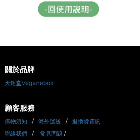
關於品牌
天鉅堂Veganebox
顧客服務
購物須知
/
海外運送
/
退換貨資訊
聯絡我們
/
常見問題
/