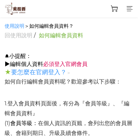
使用說明
＞
如何編輯會員資料？
回使用說明
/
如何編輯會員資料
小提醒：
🔔
▶︎
編輯個人資料
必須登入官網會員
★
要怎麼在官網登入？
＞
如何自行編輯會員資料呢？歡迎參考以下步驟：
1.登入會員資料頁面後，有分為『
會員等級
』、『
編
輯會員資料
』
(1)
會員等級：
在個人資訊的頁籤，會列出您的會員層
級、會籍到期日、升級及續會條件。