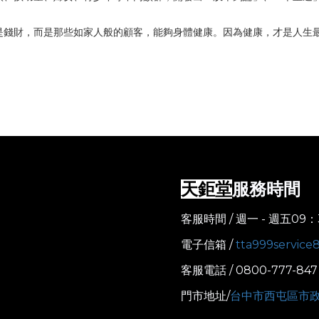
是錢財，而是那些如家人般的顧客，能夠身體健康。因為健康，才是人生
服務時間
天鉅堂
客服時間 / 週一 - 週五09：
電子信箱 /
tta999servic
客服電話 / 0800-777-847
門市地址/
台中市西屯區市政