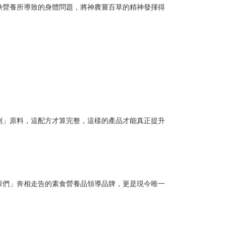
缺營養所導致的身體問題，將神農嘗百草的精神發揮得
利」原料，這配方才算完整，這樣的產品才能真正提升
輩們」奔相走告的素食營養品領導品牌，更是現今唯一