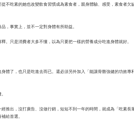
至從不吃素的她也改變飲食習慣成為素食者，親身體驗、感受，素食者欠
養品，事實上，並不一定對身體有所助益。
解釋。只是消費者大多不懂，以為只要把一樣的營養成分吃進身體就好。
進身體了，也只是吃進去而已。還必須另外加入「能讓骨骼強健的功效專
鍵。
一經推出，沒打廣告、沒做行銷，短短不到一年的時間，就成為「吃素長
養補給首選。