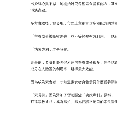
出於關心與不忍，她開始研究各種素食營養配方，甚
淋漓盡致。
多方實驗後，她發現，市面上宣稱富含多種配方的營
「營養成分被吸收進去，並不等於被有效利用。」她
「功效專利，才是關鍵。」
她舉例，要讓骨骼強健所需的營養成分很多，但全吃
成分在人體裡的利用率，發揮最大效能。
因為成為素食者，才知道素食者身體需要什麼營養關
「素長養」因為添加了營養關鍵「功效專利」原料，
打進宗教通路，成為師姐、師兄們讚不絕口的素食營