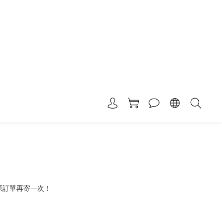
原訂單再寄一次！