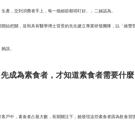
、生產，交到消費者手上，每一個細節都得盯好。」二姊認為。
頭開始把關，並和具有醫學博士背景的先生建立專業研發團隊，以「維豐
」她說。
先成為素食者，才知道素食者需要什麼
來客戶中，素食者占最大數，長期關注下，她發現這些素食者因為飲食習