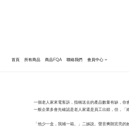
首頁
所有商品
商品FQA
聯絡我們
會員中心
一個老人家來電客訴，指稱送去的產品數量有缺，你
一般企業多會先確認是老人家還是員工出錯，但，「
「他少一盒，我補一箱。」二姊說。聲音爽朗宏亮的