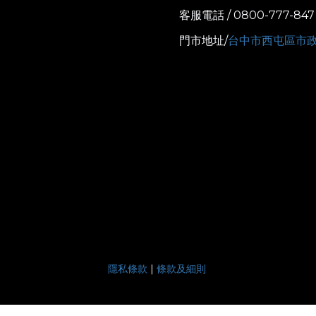
客服電話 / 0800-777-847
門市地址/
台中市西屯區市政
隱私條款
|
條款及細則