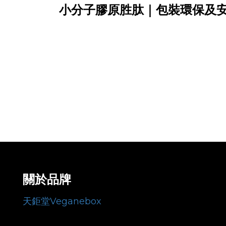
小分子膠原胜肽｜
包裝環保及
關於品牌
天鉅堂Veganebox