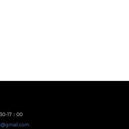
30-17：00
e8@gmail.com