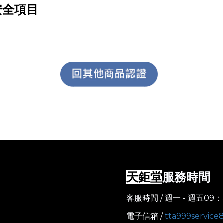
安全項目
服務時間
天鉅堂
客服時間 / 週一 - 週五09：
電子信箱 /
tta999servic