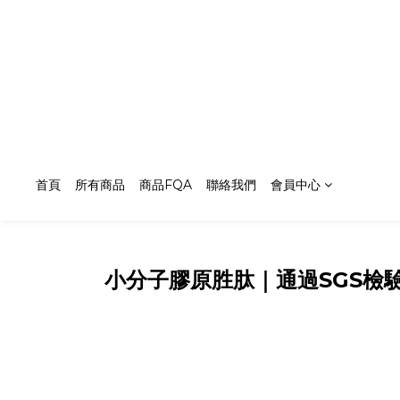
首頁
所有商品
商品FQA
聯絡我們
會員中心
小分子膠原胜肽｜通過SGS檢