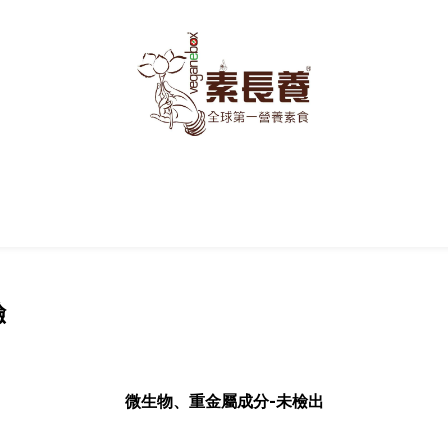
驗
微生物、重金屬成分-未檢出