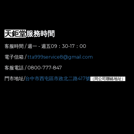
服務時間
天鉅堂
客服時間 / 週一 - 週五09：30-17：00
電子信箱 /
tta999service8@gmail.com
客服電話 / 0800-777-847
門市地址/
台中市西屯區市政北二路417號
（
同公司聯絡地址）