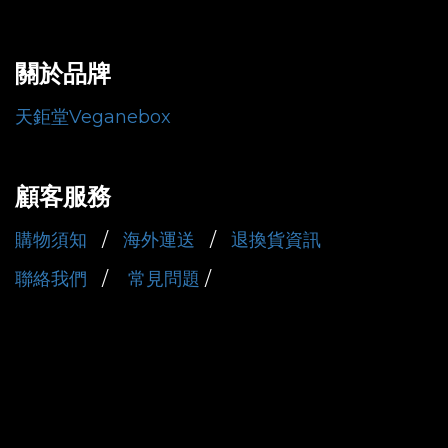
關於品牌
天鉅堂Veganebox
顧客服務
購物須知
/
海外運送
/
退換貨資訊
聯絡我們
/
常見問題
/