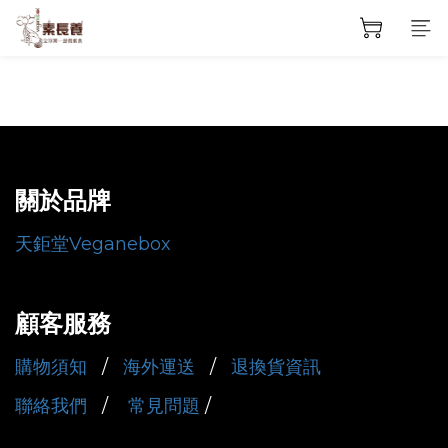
關於品牌
天鉅堂Veganebox
顧客服務
購物須知
/
海外運送
/
退換貨資訊
聯絡我們
/
常見問題
/