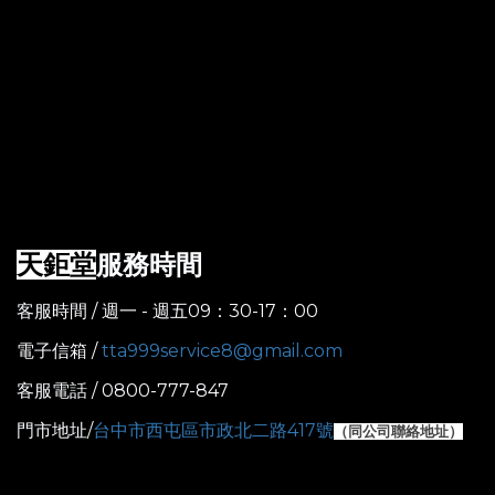
服務時間
天鉅堂
客服時間 / 週一 - 週五09：30-17：00
電子信箱 /
tta999service8@gmail.com
客服電話 / 0800-777-847
門市地址/
台中市西屯區市政北二路417號
（
同公司聯絡地址）