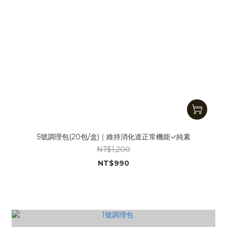
5號調理包(20包/盒)｜維持消化道正常機能✓純素
NT$1,200
NT$990