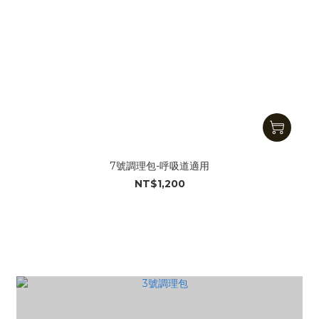
7號調理包-呼吸道適用
NT$1,200