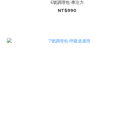
6號調理包-專注力
NT$990