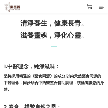
清淨養生，健康長青。
滋養靈魂，淨
化心靈。
—
1.中醫理念，純淨滋味：
堅持採用精選的《藥食同源》的成分,以純天然藥食同源的
中醫理念，同步結合中西醫整合輔助調理，積極養護您的身
體。
2.素食，禮贊自然之恩：