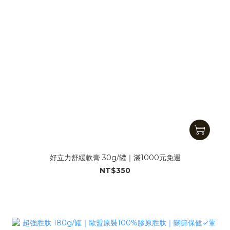
好立力舒緩軟膏 30g/罐｜滿1000元免運
NT$350