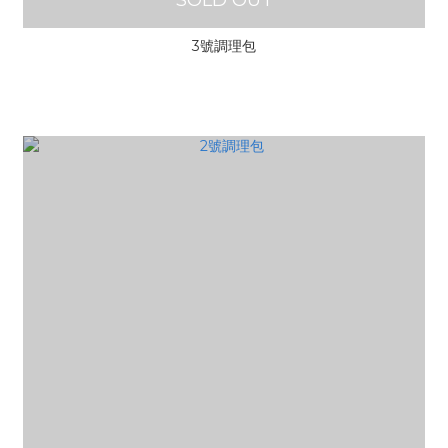
SOLD OUT
3號調理包