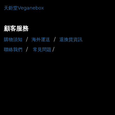
天鉅堂Veganebox
顧客服務
購物須知
/
海外運送
/
退換貨資訊
聯絡我們
/
常見問題
/