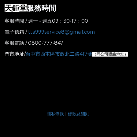
服務時間
天鉅堂
客服時間 / 週一 - 週五09：30-17：00
電子信箱 /
tta999service8@gmail.com
客服電話 / 0800-777-847
門市地址/
台中市西屯區市政北二路417號
（
同公司聯絡地址）
隱私條款
|
條款及細則