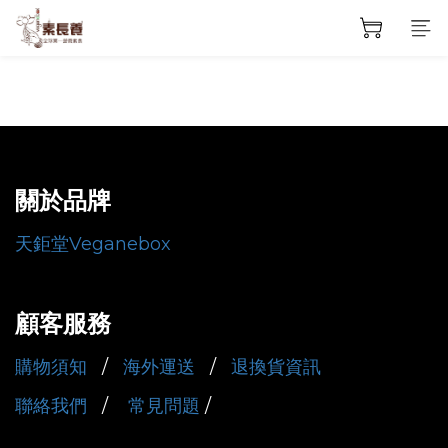
關於品牌
天鉅堂Veganebox
顧客服務
購物須知
/
海外運送
/
退換貨資訊
聯絡我們
/
常見問題
/