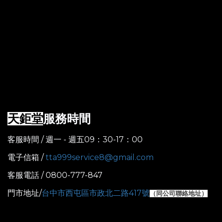
服務時間
天鉅堂
客服時間 / 週一 - 週五09：30-17：00
電子信箱 /
tta999service8@gmail.com
客服電話 / 0800-777-847
門市地址/
台中市西屯區市政北二路417號
（
同公司聯絡地址）