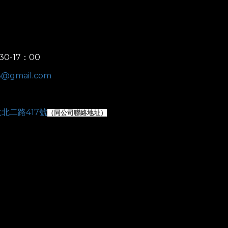
30-17：00
e8@gmail.com
北二路417號
（
同公司聯絡地址）